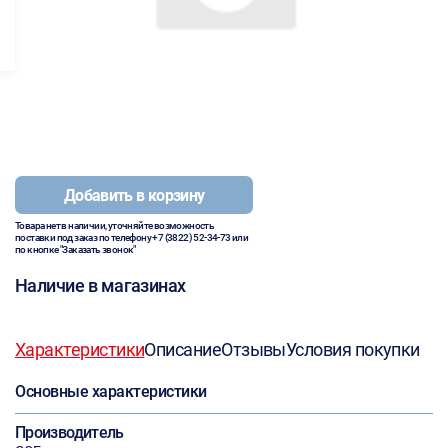
Добавить в корзину
Товара нет в наличии, уточняйте возможность
поставки под заказ по телефону
+7 (3822) 52-34-73
или
по кнопке "Заказать звонок"
Наличие в магазинах
Характеристики
Описание
Отзывы
Условия покупки
Основные характеристики
Производитель