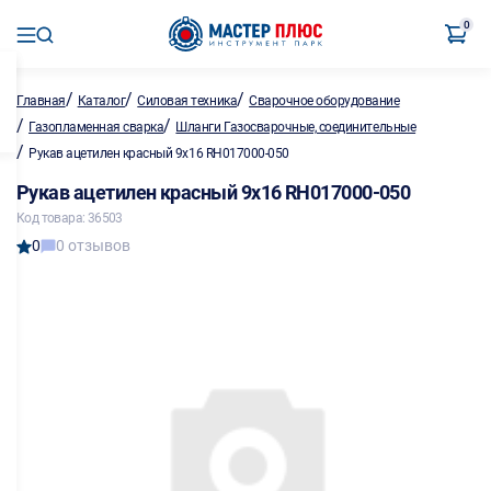
0
/
/
/
Главная
Каталог
Силовая техника
Сварочное оборудование
/
/
Газопламенная сварка
Шланги Газосварочные, соединительные
/
Рукав ацетилен красный 9х16 RH017000-050
Рукав ацетилен красный 9х16 RH017000-050
Код товара: 36503
0
0 отзывов