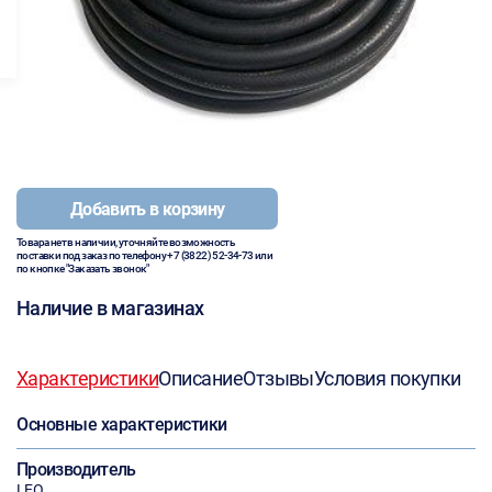
Добавить в корзину
Товара нет в наличии, уточняйте возможность
поставки под заказ по телефону
+7 (3822) 52-34-73
или
по кнопке "Заказать звонок"
Наличие в магазинах
Характеристики
Описание
Отзывы
Условия покупки
Основные характеристики
Производитель
LEO