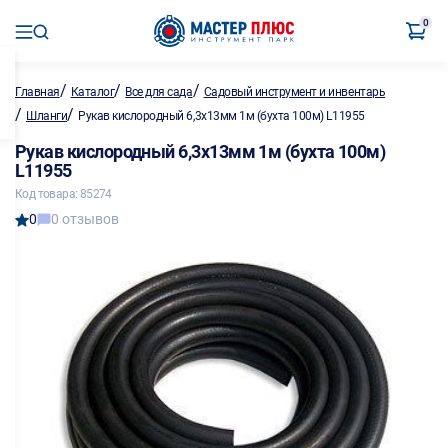
0
/
/
/
Главная
Каталог
Все для сада
Садовый инструмент и инвентарь
/
/
Шланги
Рукав кислородный 6,3х13мм 1м (бухта 100м) L11955
Рукав кислородный 6,3х13мм 1м (бухта 100м)
L11955
Код товара: 85274
0
0 отзывов