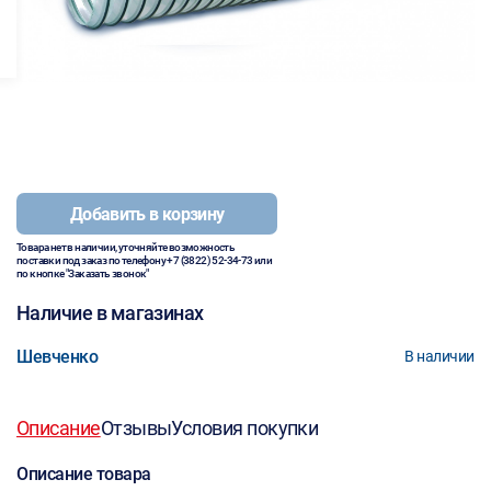
Добавить в корзину
Товара нет в наличии, уточняйте возможность
поставки под заказ по телефону
+7 (3822) 52-34-73
или
по кнопке "Заказать звонок"
Наличие в магазинах
Шевченко
В наличии
Описание
Отзывы
Условия покупки
Описание товара