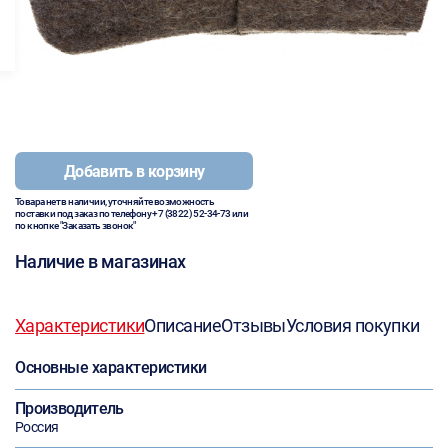
Добавить в корзину
Товара нет в наличии, уточняйте возможность
поставки под заказ по телефону
+7 (3822) 52-34-73
или
по кнопке "Заказать звонок"
Наличие в магазинах
Характеристики
Описание
Отзывы
Условия покупки
Основные характеристики
Производитель
Россия