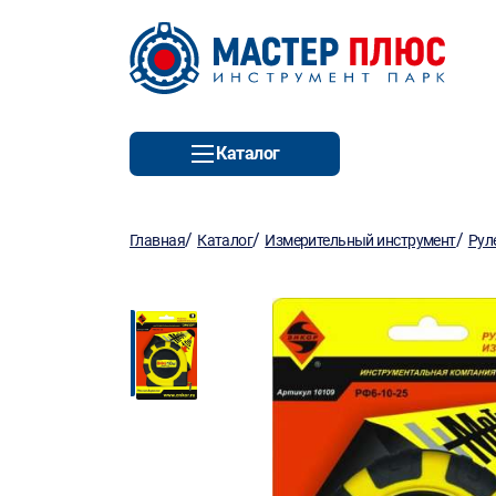
Каталог
/
/
/
Главная
Каталог
Измерительный инструмент
Рул