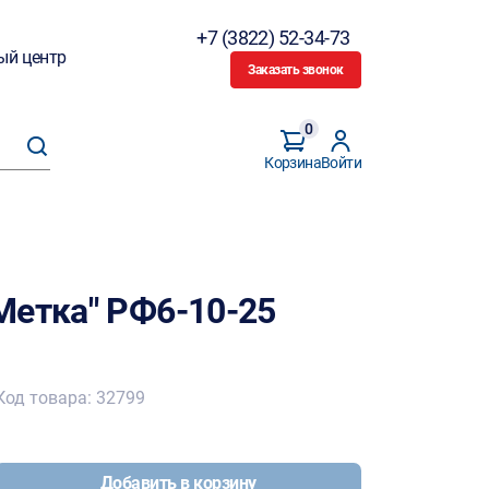
+7 (3822) 52-34-73
ый центр
Заказать звонок
0
Корзина
Войти
Метка" РФ6-10-25
Код товара: 32799
Добавить в корзину