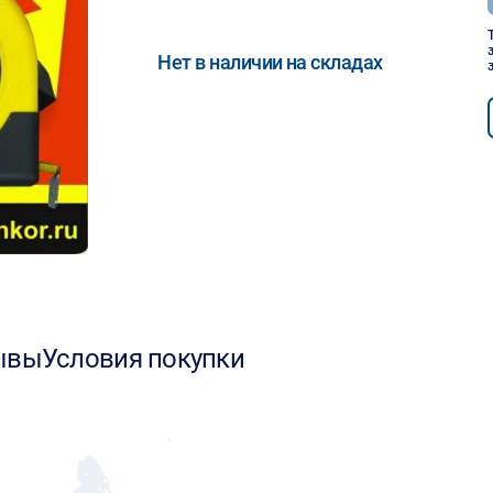
Нет в наличии на складах
ывы
Условия покупки