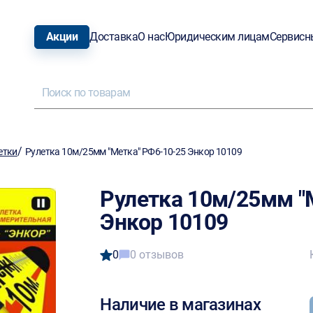
Акции
Доставка
О нас
Юридическим лицам
Сервисн
/
етки
Рулетка 10м/25мм "Метка" РФ6-10-25 Энкор 10109
Рулетка 10м/25мм "
Энкор 10109
0
0 отзывов
Наличие в магазинах