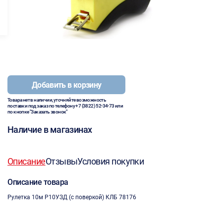
Добавить в корзину
Товара нет в наличии, уточняйте возможность
поставки под заказ по телефону
+7 (3822) 52-34-73
или
по кнопке "Заказать звонок"
Наличие в магазинах
Описание
Отзывы
Условия покупки
Описание товара
Рулетка 10м Р10УЗД (с поверкой) КЛБ 78176