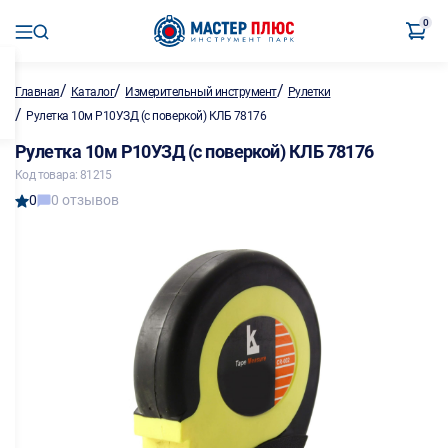
0
/
/
/
Главная
Каталог
Измерительный инструмент
Рулетки
/
Рулетка 10м Р10УЗД (с поверкой) КЛБ 78176
Рулетка 10м Р10УЗД (с поверкой) КЛБ 78176
Код товара: 81215
0
0 отзывов