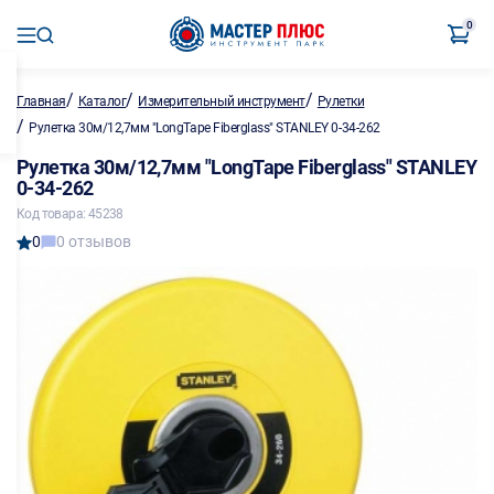
0
/
/
/
Главная
Каталог
Измерительный инструмент
Рулетки
/
Рулетка 30м/12,7мм "LongTape Fiberglass" STANLEY 0-34-262
Рулетка 30м/12,7мм "LongTape Fiberglass" STANLEY
0-34-262
Код товара: 45238
0
0 отзывов