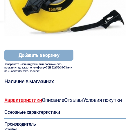
Добавить в корзину
Товара нет в наличии, уточняйте возможность
поставки под заказ по телефону
+7 (3822) 52-34-73
или
по кнопке "Заказать звонок"
Наличие в магазинах
Характеристики
Описание
Отзывы
Условия покупки
Основные характеристики
Производитель
Stanley