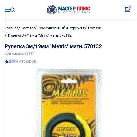
0
/
/
/
Главная
Каталог
Измерительный инструмент
Рулетки
/
Рулетка 3м/19мм "Metric" магн. 570132
Рулетка 3м/19мм "Metric" магн. 570132
Код товара: 33141
0
0 отзывов