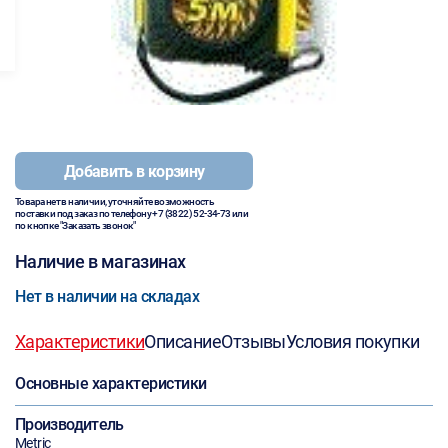
Добавить в корзину
Товара нет в наличии, уточняйте возможность
поставки под заказ по телефону
+7 (3822) 52-34-73
или
по кнопке "Заказать звонок"
Наличие в магазинах
Нет в наличии на складах
Характеристики
Описание
Отзывы
Условия покупки
Основные характеристики
Производитель
Metric