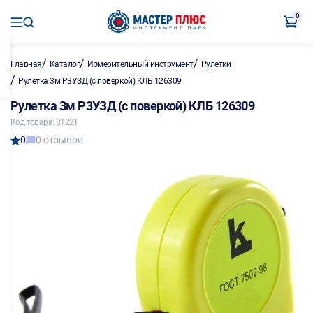
0
/
/
/
Главная
Каталог
Измерительный инструмент
Рулетки
/
Рулетка 3м Р3УЗД (с поверкой) КЛБ 126309
Рулетка 3м Р3УЗД (с поверкой) КЛБ 126309
Код товара: 81221
0
0 отзывов