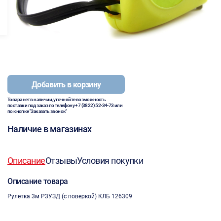
Добавить в корзину
Товара нет в наличии, уточняйте возможность
поставки под заказ по телефону
+7 (3822) 52-34-73
или
по кнопке "Заказать звонок"
Наличие в магазинах
Описание
Отзывы
Условия покупки
Описание товара
Рулетка 3м Р3УЗД (с поверкой) КЛБ 126309