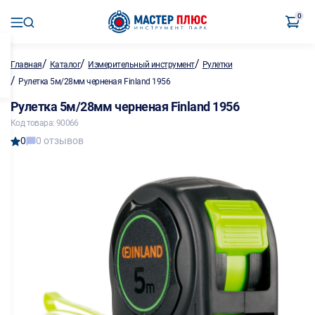
0
/
/
/
Главная
Каталог
Измерительный инструмент
Рулетки
/
Рулетка 5м/28мм черненая Finland 1956
Рулетка 5м/28мм черненая Finland 1956
Код товара: 90066
0
0 отзывов