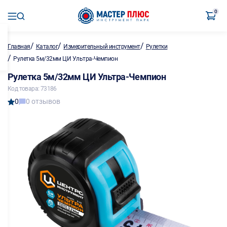
0
/
/
/
Главная
Каталог
Измерительный инструмент
Рулетки
/
Рулетка 5м/32мм ЦИ Ультра-Чемпион
Рулетка 5м/32мм ЦИ Ультра-Чемпион
Код товара: 73186
0
0 отзывов