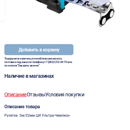
Добавить в корзину
Товара нет в наличии, уточняйте возможность
поставки под заказ по телефону
+7 (3822) 52-34-73
или
по кнопке "Заказать звонок"
Наличие в магазинах
Описание
Отзывы
Условия покупки
Описание товара
Рулетка 5м/32мм ЦИ Ультра-Чемпион