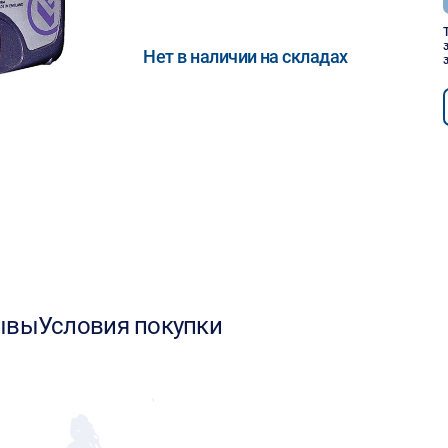
Нет в наличии на складах
ывы
Условия покупки