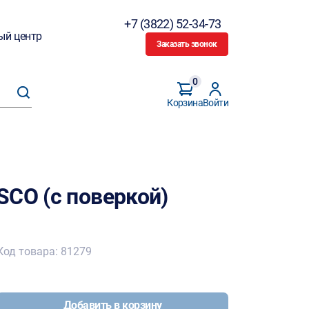
+7 (3822) 52-34-73
ый центр
Заказать звонок
0
Корзина
Войти
SCO (с поверкой)
Код товара: 81279
Добавить в корзину