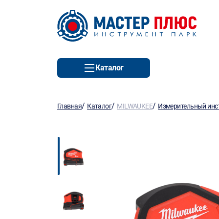
Каталог
/
/
/
Главная
Каталог
MILWAUKEE
Измерительный инс