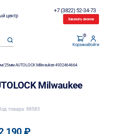
+7 (3822) 52-34-73
ый центр
Заказать звонок
0
Корзина
Войти
8м/25мм AUTOLOCK Milwaukee 4932464664
UTOLOCK Milwaukee
Код товара: 88583
2 190 ₽