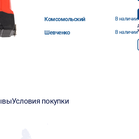
Комсомольский
В наличии
Шевченко
В наличии
ывы
Условия покупки