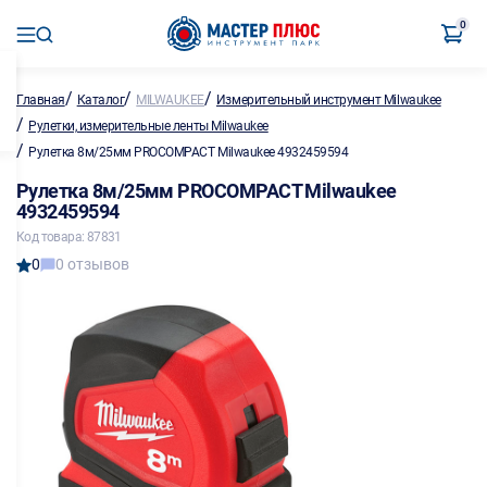
0
/
/
/
Главная
Каталог
MILWAUKEE
Измерительный инструмент Milwaukee
/
Рулетки, измерительные ленты Milwaukee
/
Рулетка 8м/25мм PROCOMPACT Milwaukee 4932459594
Рулетка 8м/25мм PROCOMPACT Milwaukee
4932459594
Код товара: 87831
0
0 отзывов