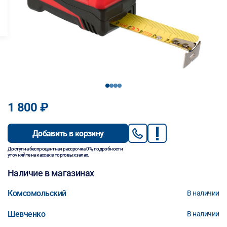
1
2
3
4
1 800 ₽
Добавить в корзину
Доступна беспроцентная рассрочка 0%, подробности
уточняйте на кассах в торговых залах.
Наличие в магазинах
Комсомольский
В наличии
Шевченко
В наличии