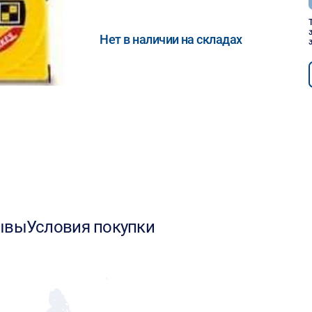
Нет в наличии на складах
ывы
Условия покупки