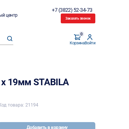
+7 (3822) 52-34-73
ый центр
Заказать звонок
0
Корзина
Войти
 х 19мм STABILA
Код товара: 21194
Добавить в корзину