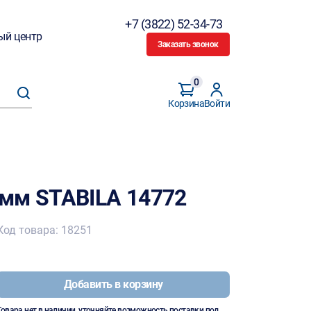
+7 (3822) 52-34-73
ый центр
Заказать звонок
0
Корзина
Войти
мм STABILA 14772
Код товара: 18251
Добавить в корзину
Товара нет в наличии, уточняйте возможность поставки под