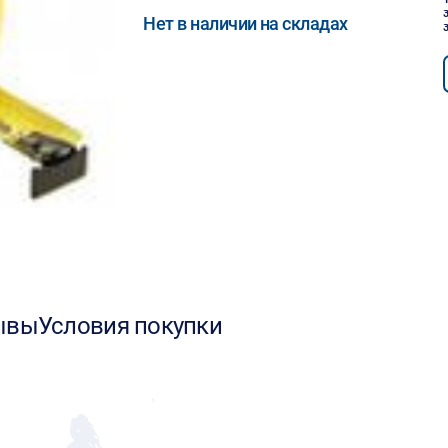
Нет в наличии на складах
ывы
Условия покупки