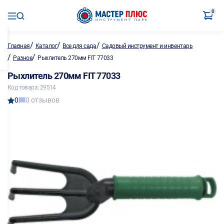
0
/
/
/
Главная
Каталог
Все для сада
Садовый инструмент и инвентарь
/
/
Разное
Рыхлитель 270мм FIT 77033
Рыхлитель 270мм FIT 77033
Код товара: 29514
0
0 отзывов