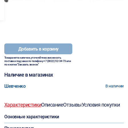
Добавить в корзину
Товара нет в наличии, уточняйте возможность
поставки под заказ по телефону
+7 (3822) 52-34-73
или
по кнопке "Заказать звонок"
Наличие в магазинах
Шевченко
В наличии
Характеристики
Описание
Отзывы
Условия покупки
Основные характеристики