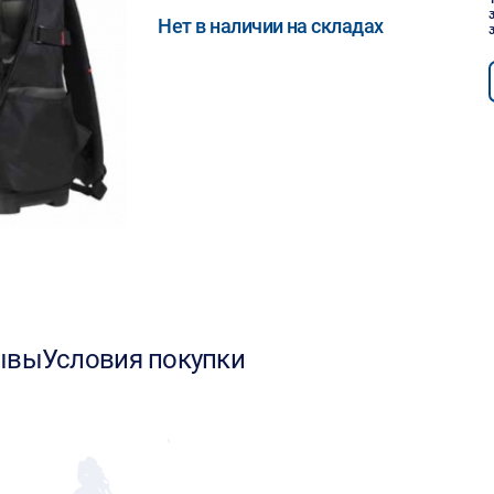
Нет в наличии на складах
ывы
Условия покупки