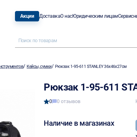
Акции
Доставка
О нас
Юридическим лицам
Сервисн
/
/
нструментов
Кейсы, сумки
Рюкзак 1-95-611 STANLEY 36х46х27см
Рюкзак 1-95-611 ST
0
0 отзывов
Наличие в магазинах