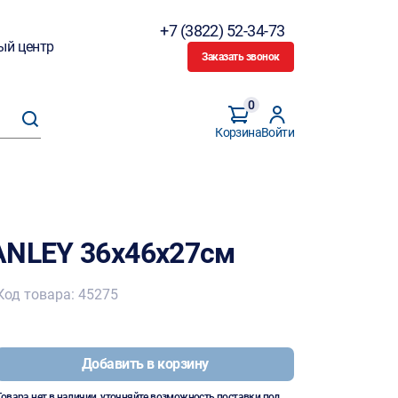
+7 (3822) 52-34-73
ый центр
Заказать звонок
0
Корзина
Войти
ANLEY 36х46х27см
Код товара: 45275
Добавить в корзину
Товара нет в наличии, уточняйте возможность поставки под