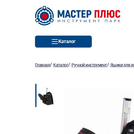
Каталог
/
/
/
Главная
Каталог
Ручной инструмент
Ящики для и