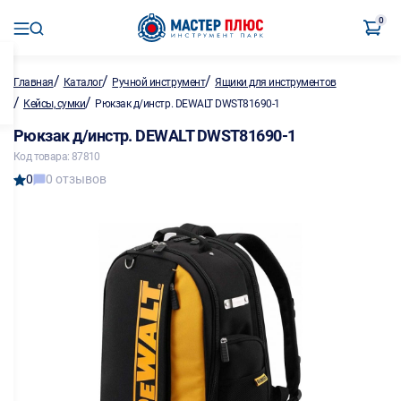
0
/
/
/
Главная
Каталог
Ручной инструмент
Ящики для инструментов
/
/
Кейсы, сумки
Рюкзак д/инстр. DEWALT DWST81690-1
Рюкзак д/инстр. DEWALT DWST81690-1
Код товара: 87810
0
0 отзывов