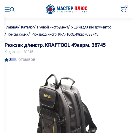
0
/
/
/
Главная
Каталог
Ручной инструмент
Ящики для инструментов
/
/
Кейсы, сумки
Рюкзак д/инстр. KRAFTOOL 49карм. 38745
Рюкзак д/инстр. KRAFTOOL 49карм. 38745
Код товара: 83315
0
0 отзывов