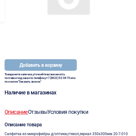
Добавить в корзину
Товара нет в наличии, уточняйте возможность
поставки под заказ по телефону
+7 (3822) 52-34-73
или
по кнопке "Заказать звонок"
Наличие в магазинах
Описание
Отзывы
Условия покупки
Описание товара
Салфетка из микрофибры д/оптики,стекол,зеркал 350х300мм 20-7-010