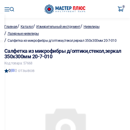
0
/
/
/
Главная
Каталог
Измерительный инструмент
Нивелиры
/
Лазерные нивелиры
/
Салфетка из микрофибры д/оптики,стекол,зеркал 350х300мм 20-7-010
Салфетка из микрофибры д/оптики,стекол,зеркал
350х300мм 20-7-010
Код товара: 57668
0
0 отзывов