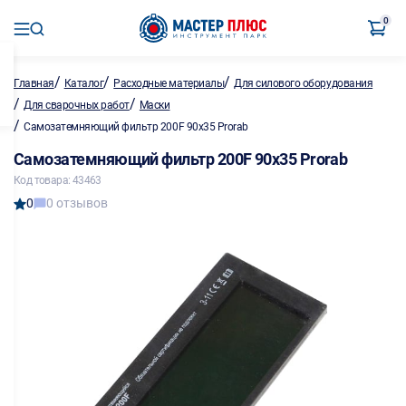
0
/
/
/
Главная
Каталог
Расходные материалы
Для силового оборудования
/
/
Для сварочных работ
Маски
/
Самозатемняющий фильтр 200F 90х35 Prorab
Самозатемняющий фильтр 200F 90х35 Prorab
Код товара: 43463
0
0 отзывов