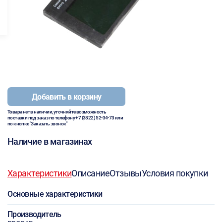
Добавить в корзину
Товара нет в наличии, уточняйте возможность
поставки под заказ по телефону
+7 (3822) 52-34-73
или
по кнопке "Заказать звонок"
Наличие в магазинах
Характеристики
Описание
Отзывы
Условия покупки
Основные характеристики
Производитель