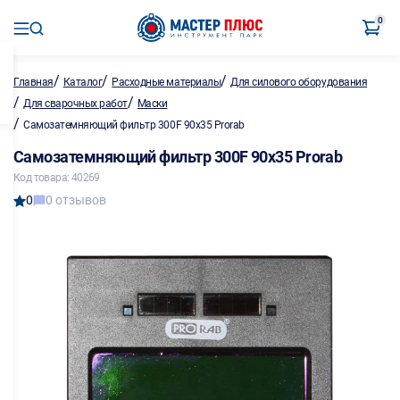
0
/
/
/
Главная
Каталог
Расходные материалы
Для силового оборудования
/
/
Для сварочных работ
Маски
/
Самозатемняющий фильтр 300F 90х35 Prorab
Самозатемняющий фильтр 300F 90х35 Prorab
Код товара: 40269
0
0 отзывов