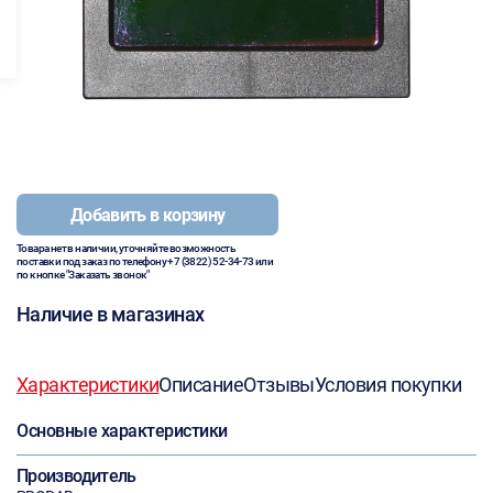
Добавить в корзину
Товара нет в наличии, уточняйте возможность
поставки под заказ по телефону
+7 (3822) 52-34-73
или
по кнопке "Заказать звонок"
Наличие в магазинах
Характеристики
Описание
Отзывы
Условия покупки
Основные характеристики
Производитель