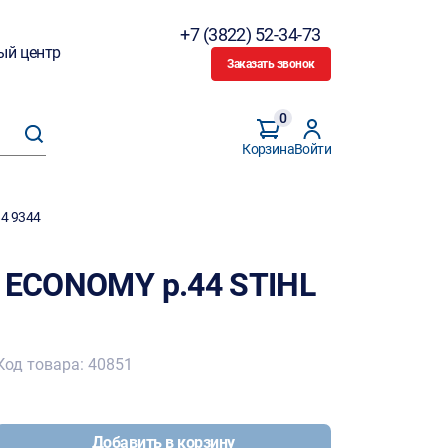
+7 (3822) 52-34-73
ый центр
Заказать звонок
0
Корзина
Войти
84 9344
. ECONOMY р.44 STIHL
Код товара: 40851
Добавить в корзину