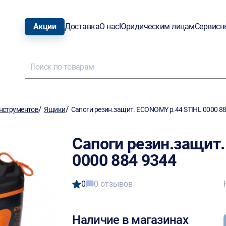
Акции
Доставка
О нас
Юридическим лицам
Сервисн
/
/
нструментов
Ящики
Сапоги резин.защит. ECONOMY р.44 STIHL 0000 8
Сапоги резин.защит
0000 884 9344
0
0 отзывов
Наличие в магазинах