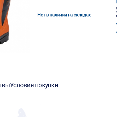
Нет в наличии на складах
ывы
Условия покупки