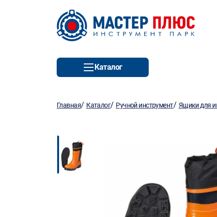
Каталог
/
/
/
Главная
Каталог
Ручной инструмент
Ящики для и