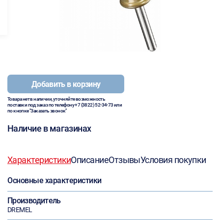
Добавить в корзину
Товара нет в наличии, уточняйте возможность
поставки под заказ по телефону
+7 (3822) 52-34-73
или
по кнопке "Заказать звонок"
Наличие в магазинах
Характеристики
Описание
Отзывы
Условия покупки
Основные характеристики
Производитель
DREMEL