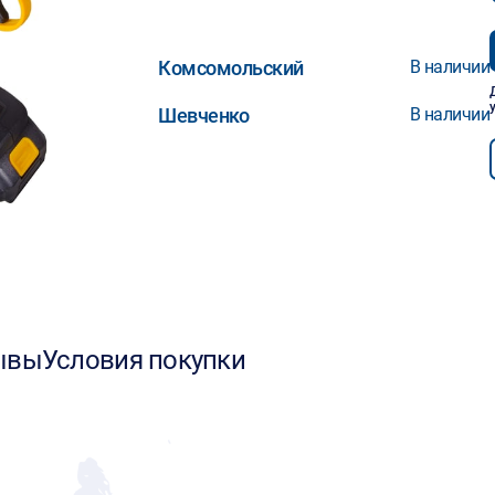
Комсомольский
В наличии
Шевченко
В наличии
ывы
Условия покупки