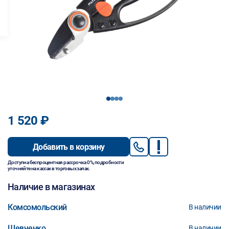
1
2
3
4
1 520 ₽
Добавить в корзину
Доступна беспроцентная рассрочка 0%, подробности
уточняйте на кассах в торговых залах.
Наличие в магазинах
Комсомольский
В наличии
Шевченко
В наличии