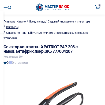
0
/
/
/
Главная
Каталог
Все для сада
Садовый инструмент и инвентарь
/
Секаторы
/
Секатор контактный PATRIOT PAP 203 с наков.антифрик.покр.SK5
777004207
Секатор контактный PATRIOT PAP 203 с
наков.антифрик.покр.SK5 777004207
Код товара: 604
0
0 отзывов