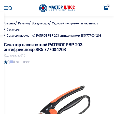
0
/
/
/
Главная
Каталог
Все для сада
Садовый инструмент и инвентарь
/
Секаторы
/
Секатор плоскостной PATRIOT PBP 203 антифрик.покр.SK5 777004203
Секатор плоскостной PATRIOT PBP 203
антифрик.покр.SK5 777004203
Код товара: 615
0
0 отзывов