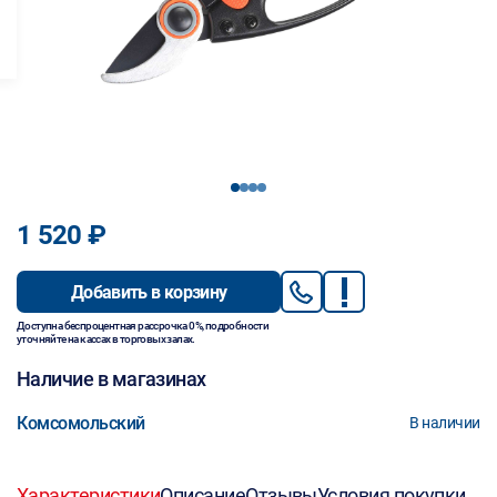
1
2
3
4
1 520 ₽
Добавить в корзину
Доступна беспроцентная рассрочка 0%, подробности
уточняйте на кассах в торговых залах.
Наличие в магазинах
Комсомольский
В наличии
Характеристики
Описание
Отзывы
Условия покупки