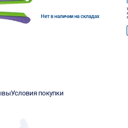
Нет в наличии на складах
ывы
Условия покупки