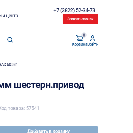
+7 (3822) 52-34-73
ый центр
Заказать звонок
0
Корзина
Войти
SAD 60531
0мм шестерн.привод
Код товара: 57541
Добавить в корзину