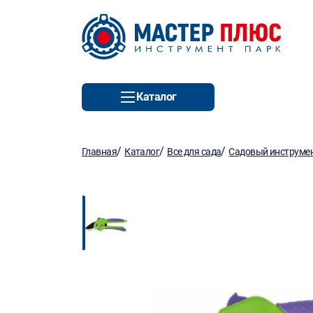
Каталог
/
/
/
Главная
Каталог
Все для сада
Садовый инструмен