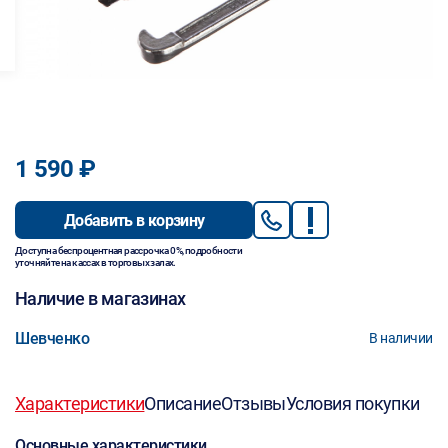
1 590 ₽
Добавить в корзину
Доступна беспроцентная рассрочка 0%, подробности
уточняйте на кассах в торговых залах.
Наличие в магазинах
Шевченко
В наличии
Характеристики
Описание
Отзывы
Условия покупки
Основные характеристики