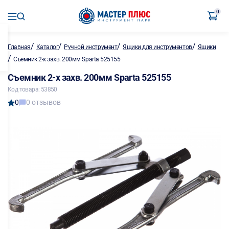
0
/
/
/
/
Главная
Каталог
Ручной инструмент
Ящики для инструментов
Ящики
/
Съемник 2-х захв. 200мм Sparta 525155
Съемник 2-х захв. 200мм Sparta 525155
Код товара: 53850
0
0 отзывов