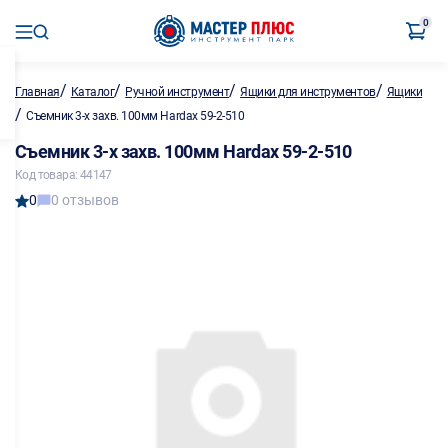
0
/
/
/
/
Главная
Каталог
Ручной инструмент
Ящики для инструментов
Ящики
/
Съемник 3-х захв. 100мм Hardax 59-2-510
Съемник 3-х захв. 100мм Hardax 59-2-510
Код товара: 44147
0
0 отзывов