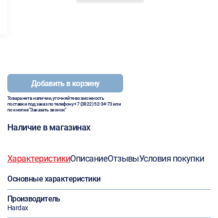
Добавить в корзину
Товара нет в наличии, уточняйте возможность
поставки под заказ по телефону
+7 (3822) 52-34-73
или
по кнопке "Заказать звонок"
Наличие в магазинах
Характеристики
Описание
Отзывы
Условия покупки
Основные характеристики
Производитель
Hardax