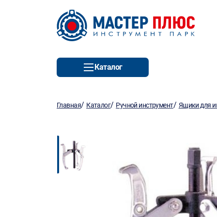
Каталог
/
/
/
Главная
Каталог
Ручной инструмент
Ящики для и