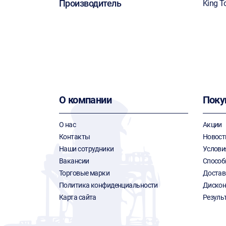
Производитель
King T
О компании
Поку
О нас
Акции
Контакты
Новост
Наши сотрудники
Услови
Вакансии
Способ
Торговые марки
Достав
Политика конфиденциальности
Дискон
Карта сайта
Резуль