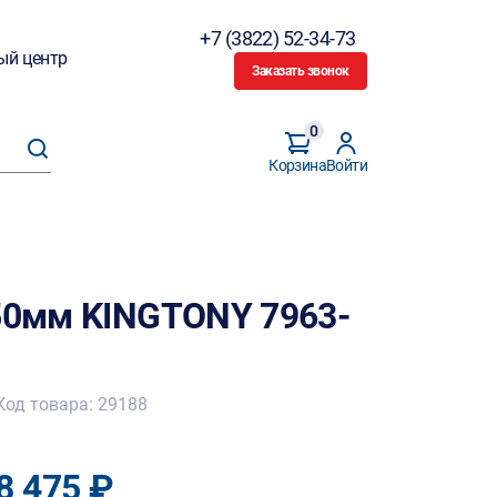
+7 (3822) 52-34-73
ый центр
Заказать звонок
0
Корзина
Войти
150мм KINGTONY 7963-
Код товара: 29188
8 475 ₽