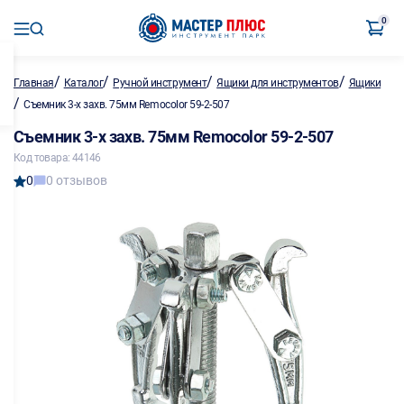
0
/
/
/
/
Главная
Каталог
Ручной инструмент
Ящики для инструментов
Ящики
/
Съемник 3-х захв. 75мм Remocolor 59-2-507
Съемник 3-х захв. 75мм Remocolor 59-2-507
Код товара: 44146
0
0 отзывов