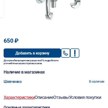
650 ₽
Добавить в корзину
Доступна беспроцентная рассрочка 0%, подробности
уточняйте на кассах в торговых залах.
Наличие в магазинах
Шевченко
В наличии
Характеристики
Описание
Отзывы
Условия покупки
Основные характеристики