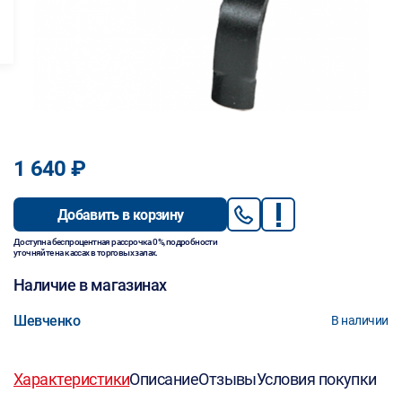
1 640 ₽
Добавить в корзину
Доступна беспроцентная рассрочка 0%, подробности
уточняйте на кассах в торговых залах.
Наличие в магазинах
Шевченко
В наличии
Характеристики
Описание
Отзывы
Условия покупки