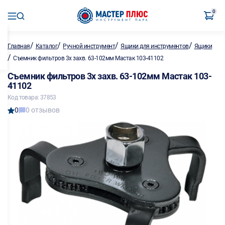
0
/
/
/
/
Главная
Каталог
Ручной инструмент
Ящики для инструментов
Ящики
/
Съемник фильтров 3х захв. 63-102мм Мастак 103-41102
Съемник фильтров 3х захв. 63-102мм Мастак 103-
41102
Код товара: 37853
0
0 отзывов