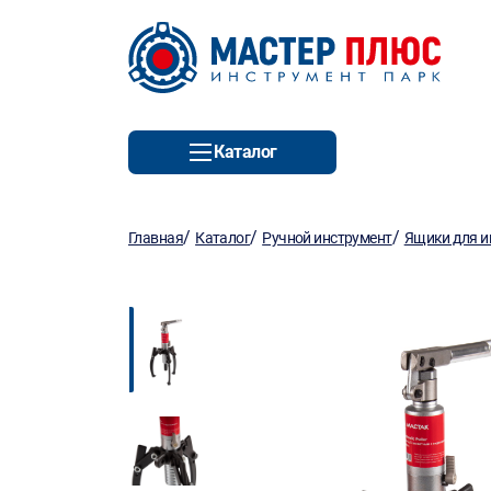
Каталог
/
/
/
Главная
Каталог
Ручной инструмент
Ящики для и