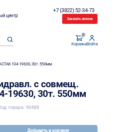
+7 (3822) 52-34-73
ый центр
Заказать звонок
0
Корзина
Войти
АСТАК 104-19630, 30т. 550мм
идравл. с совмещ.
-19630, 30т. 550мм
Код товара: 90488
Добавить в корзину