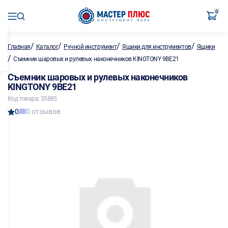
0
/
/
/
/
Главная
Каталог
Ручной инструмент
Ящики для инструментов
Ящики
/
Съемник шаровых и рулевых наконечников KINGTONY 9ВЕ21
Съемник шаровых и рулевых наконечников
KINGTONY 9ВЕ21
Код товара: 35885
0
0 отзывов