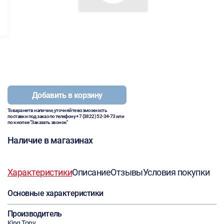
Добавить в корзину
Товара нет в наличии, уточняйте возможность
поставки под заказ по телефону
+7 (3822) 52-34-73
или
по кнопке "Заказать звонок"
Наличие в магазинах
Характеристики
Описание
Отзывы
Условия покупки
Основные характеристики
Производитель
King Tony