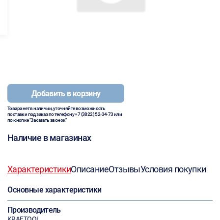
Добавить в корзину
Товара нет в наличии, уточняйте возможность
поставки под заказ по телефону
+7 (3822) 52-34-73
или
по кнопке "Заказать звонок"
Наличие в магазинах
Характеристики
Описание
Отзывы
Условия покупки
Основные характеристики
Производитель
KRAFTOOL