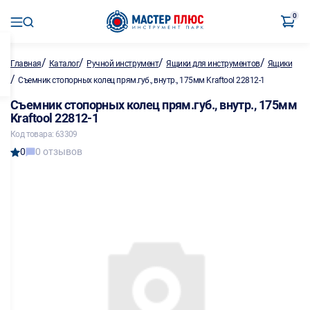
0
/
/
/
/
Главная
Каталог
Ручной инструмент
Ящики для инструментов
Ящики
/
Съемник стопорных колец прям.губ., внутр., 175мм Kraftool 22812-1
Съемник стопорных колец прям.губ., внутр., 175мм
Kraftool 22812-1
Код товара: 63309
0
0 отзывов