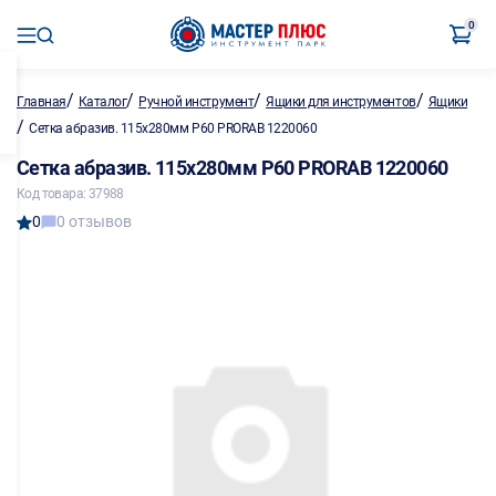
0
/
/
/
/
Главная
Каталог
Ручной инструмент
Ящики для инструментов
Ящики
/
Сетка абразив. 115х280мм Р60 PRORAB 1220060
Сетка абразив. 115х280мм Р60 PRORAB 1220060
Код товара: 37988
0
0 отзывов