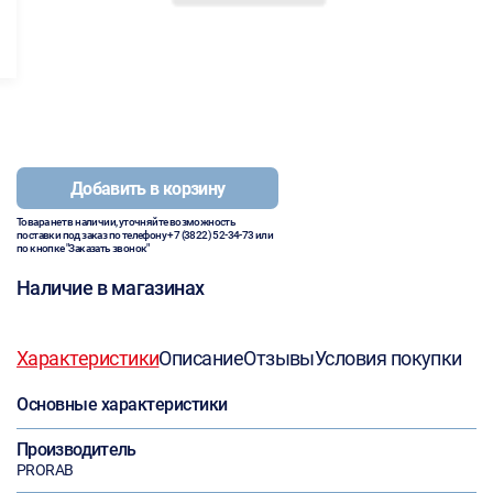
Добавить в корзину
Товара нет в наличии, уточняйте возможность
поставки под заказ по телефону
+7 (3822) 52-34-73
или
по кнопке "Заказать звонок"
Наличие в магазинах
Характеристики
Описание
Отзывы
Условия покупки
Основные характеристики
Производитель
PRORAB