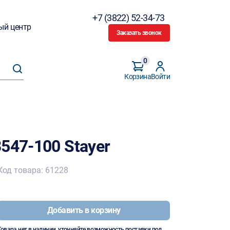
+7 (3822) 52-34-73
ый центр
Заказать звонок
0
Корзина
Войти
547-100 Stayer
Код товара: 61228
Добавить в корзину
Товара нет в наличии, уточняйте возможность поставки под