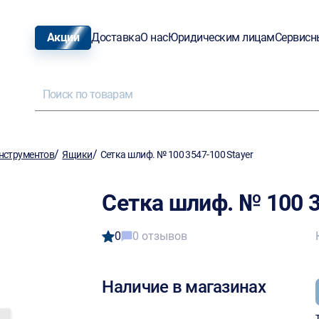
Акции
Доставка
О нас
Юридическим лицам
Сервисн
/
/
нструментов
Ящики
Сетка шлиф. № 100 3547-100 Stayer
Сетка шлиф. № 100 3
0
0 отзывов
Наличие в магазинах