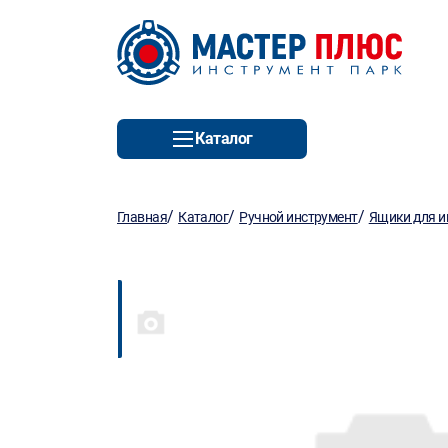
Каталог
/
/
/
Главная
Каталог
Ручной инструмент
Ящики для и