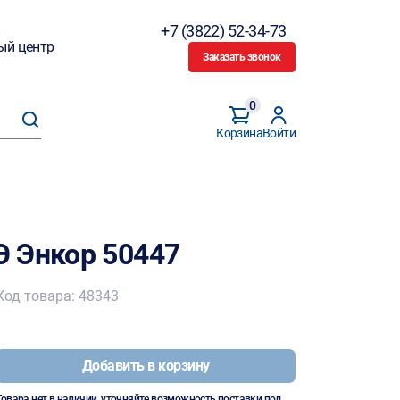
+7 (3822) 52-34-73
ый центр
Заказать звонок
0
Корзина
Войти
 Энкор 50447
Код товара: 48343
Добавить в корзину
Товара нет в наличии, уточняйте возможность поставки под