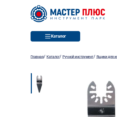
Каталог
/
/
/
Главная
Каталог
Ручной инструмент
Ящики для и