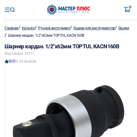
0
/
/
/
/
Главная
Каталог
Ручной инструмент
Ящики для инструментов
Ящики
/
Шарнир кардан. 1/2"х62мм TOPTUL KACN160B
Шарнир кардан. 1/2"х62мм TOPTUL KACN160B
Код товара: 79217
0
0 отзывов