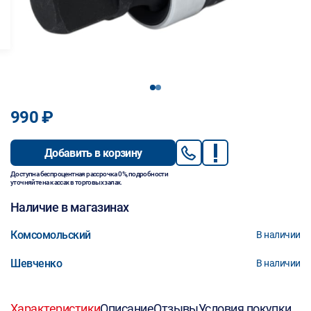
1
2
990 ₽
Добавить в корзину
Доступна беспроцентная рассрочка 0%, подробности
уточняйте на кассах в торговых залах.
Наличие в магазинах
Комсомольский
В наличии
Шевченко
В наличии
Характеристики
Описание
Отзывы
Условия покупки