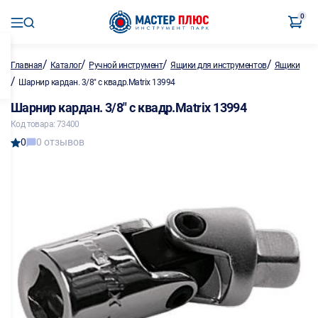
0
/
/
/
/
Главная
Каталог
Ручной инструмент
Ящики для инструментов
Ящики
/
Шарнир кардан. 3/8" с квадр.Matrix 13994
Шарнир кардан. 3/8" с квадр.Matrix 13994
Код товара: 73400
0
0 отзывов