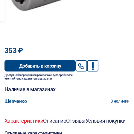
353 ₽
Добавить в корзину
Доступна беспроцентная рассрочка 0%, подробности
уточняйте на кассах в торговых залах.
Наличие в магазинах
Шевченко
В наличии
Характеристики
Описание
Отзывы
Условия покупки
Основные характеристики