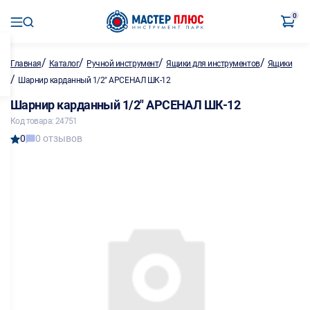
0
/
/
/
/
Главная
Каталог
Ручной инструмент
Ящики для инструментов
Ящики
/
Шарнир карданный 1/2" АРСЕНАЛ ШК-12
Шарнир карданный 1/2" АРСЕНАЛ ШК-12
Код товара: 24751
0
0 отзывов