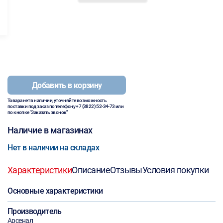
Добавить в корзину
Товара нет в наличии, уточняйте возможность
поставки под заказ по телефону
+7 (3822) 52-34-73
или
по кнопке "Заказать звонок"
Наличие в магазинах
Нет в наличии на складах
Характеристики
Описание
Отзывы
Условия покупки
Основные характеристики
Производитель
Арсенал