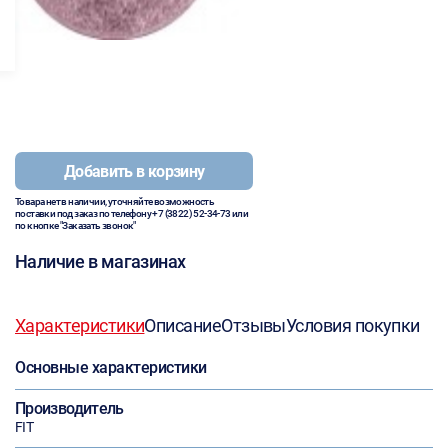
Добавить в корзину
Товара нет в наличии, уточняйте возможность
поставки под заказ по телефону
+7 (3822) 52-34-73
или
по кнопке "Заказать звонок"
Наличие в магазинах
Характеристики
Описание
Отзывы
Условия покупки
Основные характеристики
Производитель
FIT