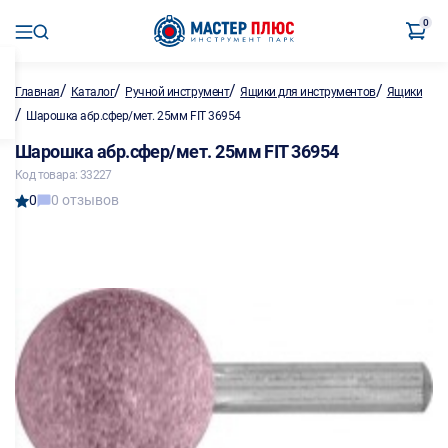
0
/
/
/
/
Главная
Каталог
Ручной инструмент
Ящики для инструментов
Ящики
/
Шарошка абр.сфер/мет. 25мм FIT 36954
Шарошка абр.сфер/мет. 25мм FIT 36954
Код товара: 33227
0
0 отзывов