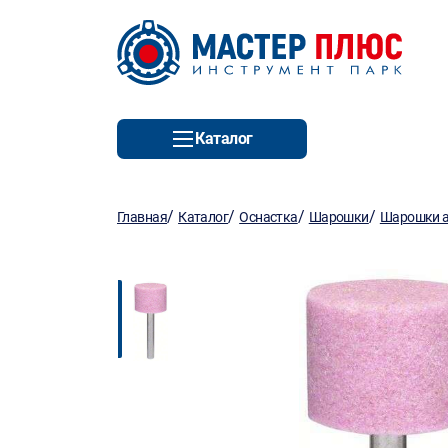
Каталог
/
/
/
/
Главная
Каталог
Оснастка
Шарошки
Шарошки 