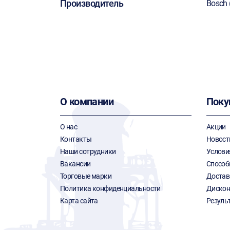
Производитель
Bosch 
О компании
Поку
О нас
Акции
Контакты
Новост
Наши сотрудники
Услови
Вакансии
Способ
Торговые марки
Достав
Политика конфиденциальности
Дискон
Карта сайта
Резуль