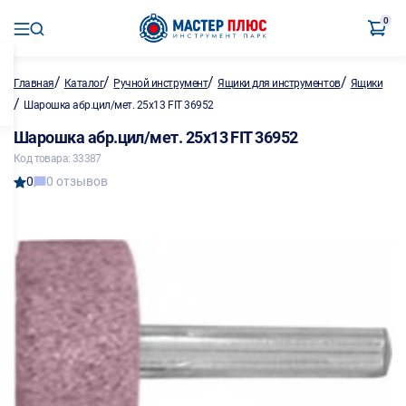
0
/
/
/
/
Главная
Каталог
Ручной инструмент
Ящики для инструментов
Ящики
/
Шарошка абр.цил/мет. 25х13 FIT 36952
Шарошка абр.цил/мет. 25х13 FIT 36952
Код товара: 33387
0
0 отзывов