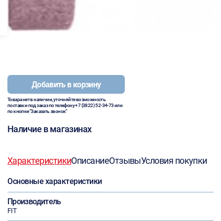
Добавить в корзину
Товара нет в наличии, уточняйте возможность
поставки под заказ по телефону
+7 (3822) 52-34-73
или
по кнопке "Заказать звонок"
Наличие в магазинах
Характеристики
Описание
Отзывы
Условия покупки
Основные характеристики
Производитель
FIT