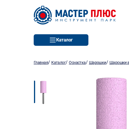
Каталог
/
/
/
/
Главная
Каталог
Оснастка
Шарошки
Шарошки 