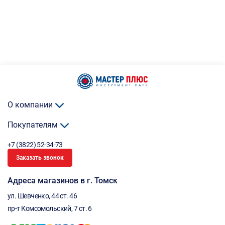
О компании
Покупателям
+7 (3822) 52-34-73
Заказать звонок
Адреса магазинов в г. Томск
ул. Шевченко, 44 ст. 46
пр-т Комсомольский, 7 ст. 6