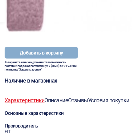
Добавить в корзину
Товара нет в наличии, уточняйте возможность
поставки под заказ по телефону
+7 (3822) 52-34-73
или
по кнопке "Заказать звонок"
Наличие в магазинах
Характеристики
Описание
Отзывы
Условия покупки
Основные характеристики
Производитель
FIT