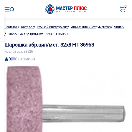
0
/
/
/
/
Главная
Каталог
Ручной инструмент
Ящики для инструментов
Ящики
/
Шарошка абр.цил/мет. 32х8 FIT 36953
Шарошка абр.цил/мет. 32х8 FIT 36953
Код товара: 33226
0
0 отзывов