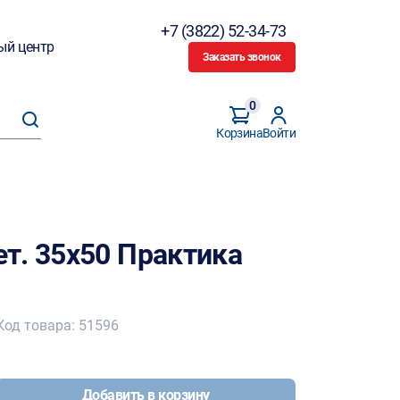
+7 (3822) 52-34-73
ый центр
Заказать звонок
0
Корзина
Войти
т. 35х50 Практика
Код товара: 51596
Добавить в корзину