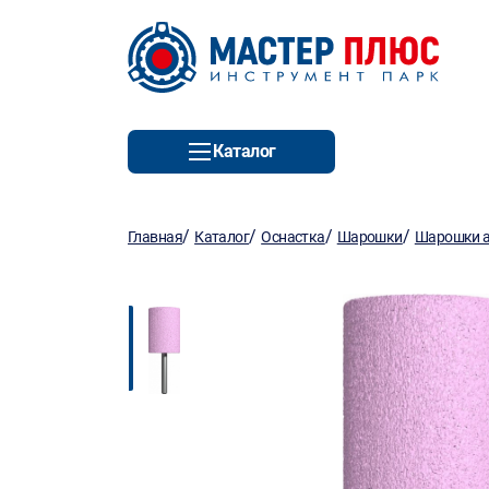
Каталог
/
/
/
/
Главная
Каталог
Оснастка
Шарошки
Шарошки 