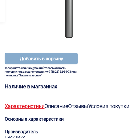
Добавить в корзину
Товара нет в наличии, уточняйте возможность
поставки под заказ по телефону
+7 (3822) 52-34-73
или
по кнопке "Заказать звонок"
Наличие в магазинах
Характеристики
Описание
Отзывы
Условия покупки
Основные характеристики
Производитель
ПРАКТИКА