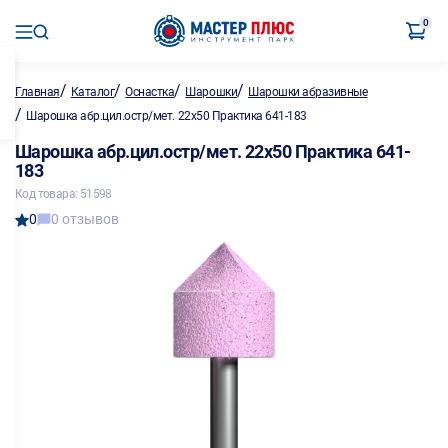
0
/
/
/
/
Главная
Каталог
Оснастка
Шарошки
Шарошки абразивные
/
Шарошка абр.цил.остр/мет. 22х50 Практика 641-183
Шарошка абр.цил.остр/мет. 22х50 Практика 641-
183
Код товара: 51598
0
0 отзывов